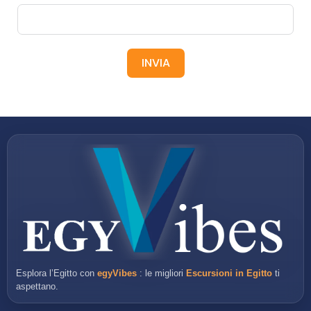
INVIA
Esplora l’Egitto con
egyVibes
: le migliori
Escursioni in Egitto
ti
aspettano.