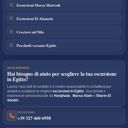
Escursioni Marsa Matrouh
Escursioni El Alamein
Crociere sul Nilo
Pacchetti vacanze Egitto
ASSISTENZA
Hai bisogno di aiuto per scegliere la tua escursione
in Egitto?
Lascia i tuoi dati di contatto e il nostro responsabile ti contatterà per
aiutarti a scegliere le migliori
escursioni in Egitto
, tour privati e
esperienze personalizzate da
Hurghada
,
Marsa Alam
e
Sharm El
Sheikh
.
TELEFONO
+39 327 460 6958