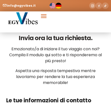
info@egyvibes.it
Invia ora la tua richiesta.
Emozionato/a di iniziare il tuo viaggio con noi?
Compila il modulo qui sotto e ti risponderemo al
più presto!
Aspetta una risposta tempestiva mentre
lavoriamo per rendere la tua esperienza
memorabile!
Le tue informazioni di contatto