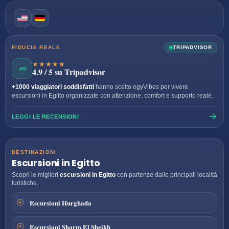
FIDUCIA REALE
TRIPADVISOR
★★★★★
4.9 / 5 su Tripadvisor
+1000 viaggiatori soddisfatti
hanno scelto egyVibes per vivere
escursioni in Egitto organizzate con attenzione, comfort e supporto reale.
LEGGI LE RECENSIONI
DESTINAZIONI
Escursioni in Egitto
Scopri le migliori
escursioni in Egitto
con partenze dalle principali località
turistiche.
Escursioni Hurghada
Escursioni Sharm El Sheikh