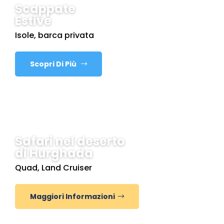
Scappate
Estive
Isole, barca privata
Scopri Di Più
Safari nel deserto
di Hurghada
Quad, Land Cruiser
Maggiori Informazioni