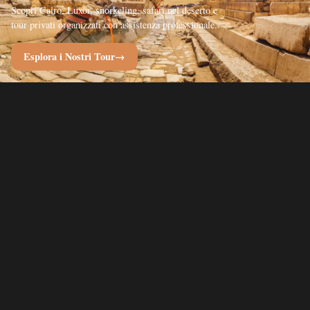
Scopri Cairo, Luxor, snorkeling, safari nel deserto e
tour privati organizzati con assistenza professionale.
Esplora i Nostri Tour
→