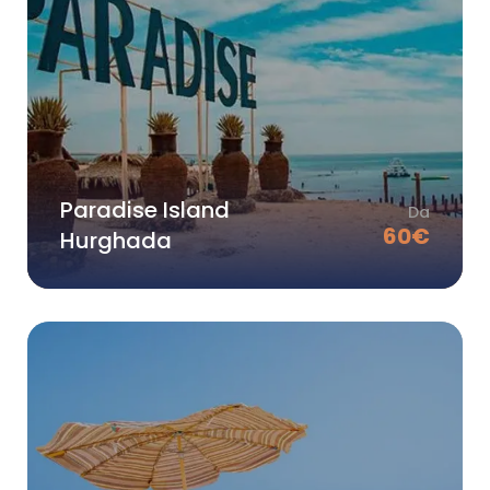
Paradise Island
Da
60
€
Hurghada