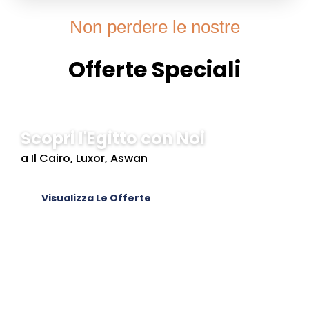
Non perdere le nostre
Offerte Speciali
Scopri l'Egitto con Noi
a Il Cairo, Luxor, Aswan
Visualizza Le Offerte