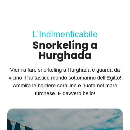
L'Indimenticabile
Snorkeling a
Hurghada
Vieni a fare
snorkeling a Hurghada
e guarda da
vicino il fantastico mondo sottomarino dell’Egitto!
Ammira le barriere coralline e nuota nel mare
turchese. È davvero bello!