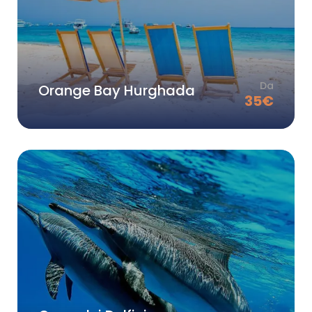
Da
Orange Bay Hurghada
35
€