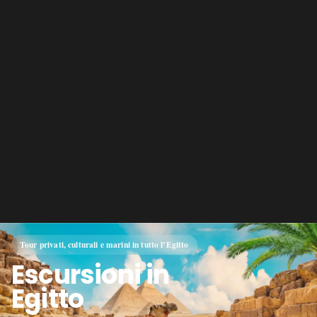
Tour privati, culturali e marini in tutto l’Egitto
Escursioni in
Egitto