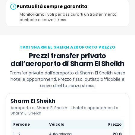
Puntualità sempre garantita
Monitoriamo i voli per assicurarti un trasferimento
puntuale e senza stress.
TAXI SHARM EL SHEIKH AEROPORTO PREZZO
Prezzi transfer privato
dall’aeroporto di Sharm El Sheikh
Transfer privato dall’aeroporto di Sharm El Sheikh verso
hotel e appartamenti. Prezzo fisso, autista affidabile e
arrivo diretto senza stress.
Sharm El Sheikh
Aeroporto di Sharm El Sheikh → hotel o appartamenti a
Sharm El Sheikh
Persone
Veicolo
Prezzo
1 - 2
Auto privata
20 €