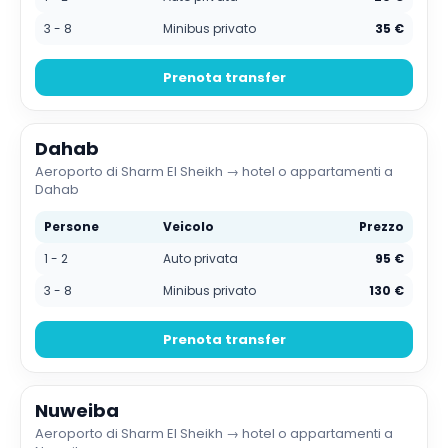
3 - 8
Minibus privato
35 €
Prenota transfer
Dahab
Aeroporto di Sharm El Sheikh → hotel o appartamenti a
Dahab
Persone
Veicolo
Prezzo
1 - 2
Auto privata
95 €
3 - 8
Minibus privato
130 €
Prenota transfer
Nuweiba
Aeroporto di Sharm El Sheikh → hotel o appartamenti a