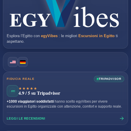
Esplora l’Egitto con
egyVibes
: le migliori
Escursioni in Egitto
ti
aspettano.
FIDUCIA REALE
TRIPADVISOR
★★★★★
4.9 / 5 su Tripadvisor
+1000 viaggiatori soddisfatti
hanno scelto egyVibes per vivere
escursioni in Egitto organizzate con attenzione, comfort e supporto reale.
LEGGI LE RECENSIONI