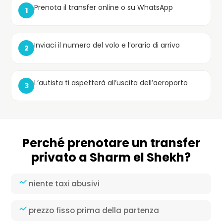
Prenota il transfer online o su WhatsApp
1
Inviaci il numero del volo e l’orario di arrivo
2
L’autista ti aspetterà all’uscita dell’aeroporto
3
Perché prenotare un transfer
privato a Sharm el Shekh?
niente taxi abusivi
prezzo fisso prima della partenza