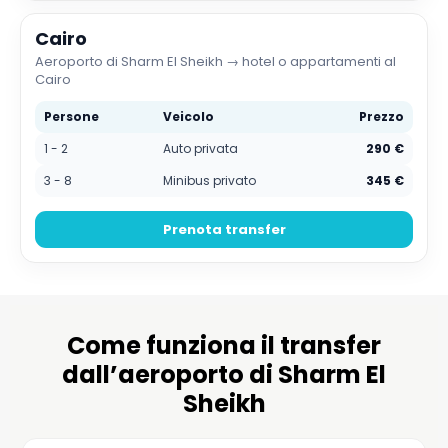
Cairo
Aeroporto di Sharm El Sheikh → hotel o appartamenti al
Cairo
Persone
Veicolo
Prezzo
1 - 2
Auto privata
290 €
3 - 8
Minibus privato
345 €
Prenota transfer
Come funziona il transfer
dall’aeroporto di Sharm El
Sheikh