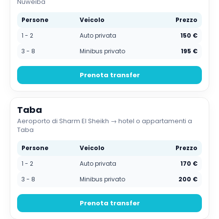
Nuweiba
Persone
Veicolo
Prezzo
1 - 2
Auto privata
150 €
3 - 8
Minibus privato
195 €
Prenota transfer
Taba
Aeroporto di Sharm El Sheikh → hotel o appartamenti a
Taba
Persone
Veicolo
Prezzo
1 - 2
Auto privata
170 €
3 - 8
Minibus privato
200 €
Prenota transfer