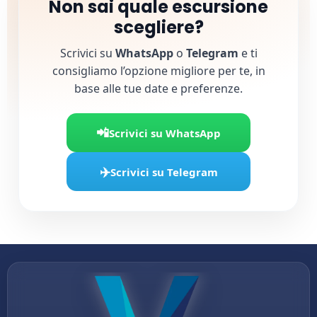
Non sai quale escursione
scegliere?
Scrivici su
WhatsApp
o
Telegram
e ti
consigliamo l’opzione migliore per te, in
base alle tue date e preferenze.
📲
Scrivici su WhatsApp
✈️
Scrivici su Telegram