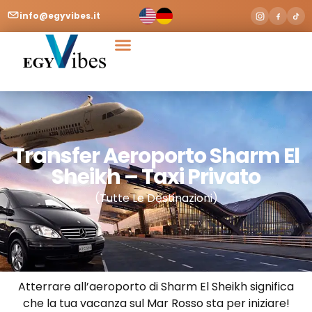
info@egyvibes.it
Transfer Aeroporto Sharm El
Sheikh – Taxi Privato
(Tutte Le Destinazioni)
Atterrare all’aeroporto di Sharm El Sheikh significa
che la tua vacanza sul Mar Rosso sta per iniziare!