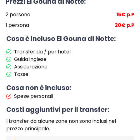
Prezzi El Gouna di Notte:
2 persone
15€ p.P
1 persona
20€ p.P
Cosa è incluso El Gouna di Notte:
Transfer da / per hotel
Guida inglese
Assicurazione
Tasse
Cosa non è incluso:
Spese personali
Costi aggiuntivi per il transfer:
I transfer da alcune zone non sono inclusi nel
prezzo principale.