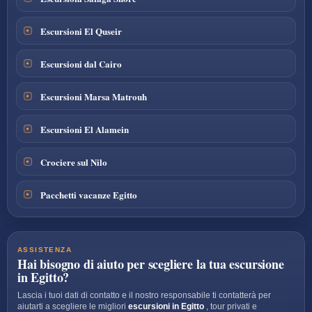
Escursioni El Quseir
Escursioni dal Cairo
Escursioni Marsa Matrouh
Escursioni El Alamein
Crociere sul Nilo
Pacchetti vacanze Egitto
ASSISTENZA
Hai bisogno di aiuto per scegliere la tua escursione
in Egitto?
Lascia i tuoi dati di contatto e il nostro responsabile ti contatterà per
aiutarti a scegliere le migliori
escursioni in Egitto
, tour privati e