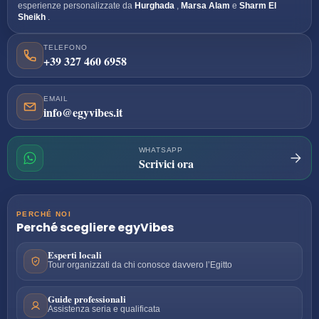
esperienze personalizzate da
Hurghada
,
Marsa Alam
e
Sharm El
Sheikh
.
TELEFONO
+39 327 460 6958
EMAIL
info@egyvibes.it
WHATSAPP
Scrivici ora
PERCHÉ NOI
Perché scegliere
egyVibes
Esperti locali
Tour organizzati da chi conosce davvero l’Egitto
Guide professionali
Assistenza seria e qualificata