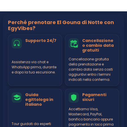
Perché prenotare El Gouna di Notte con
EgyVibes?
Supporto 24/7
Cancellazione
o cambio data
gratuiti
Cancellazione gratuita
Assistenza via chat e
della prenotazione e
WhatsApp prima, durante
cambio data senza costi
e dopo la tua escursione.
aggiuntivi entro i termini
indicati nella conferma.
Guida
Pagamenti
egittologa in
sicuri
italiano
Accettiamo Visa,
Mastercard, PayPal,
bonifico bancario oppure
Tour guidati da esperti
pagamento in loco prima