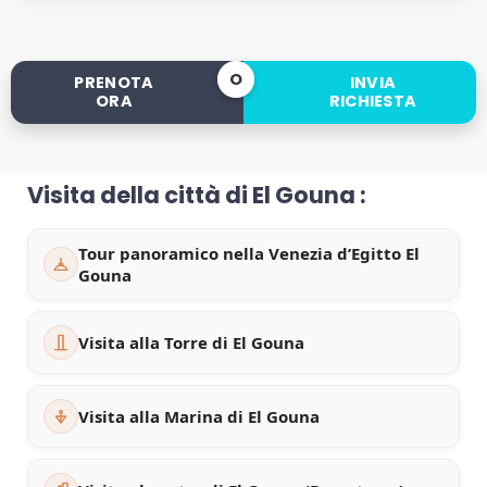
O
PRENOTA
INVIA
ORA
RICHIESTA
Visita della città di El Gouna :
Tour panoramico nella Venezia d’Egitto El
Gouna
Visita alla Torre di El Gouna
Visita alla Marina di El Gouna