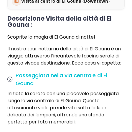
Visita al centro di El Gouna (Downtown)
Descrizione Visita della città di El
Gouna :
Scoprite la magia di El Gouna di notte!
Il nostro tour notturno della città di El Gouna è un
viaggio attraverso l’incantevole fascino serale di
questa vivace destinazione. Ecco cosa vi aspetta:
Passeggiata nella via centrale di El
Gouna
Iniziate la serata con una piacevole passeggiata
lungo la via centrale di El Gouna. Questo
affascinante viale prende vita sotto la luce
delicata dei lampioni, offrendo uno sfondo
perfetto per foto memorabili.