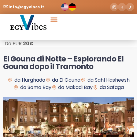
info@egyvibes.it
Da EUR
20
€
El Gouna di Notte – Esplorando El
Gouna dopo il Tramonto
da Hurghada
da El Gouna
da Sahl Hasheesh
da Soma Bay
da Makadi Bay
da Safaga