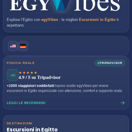
Esplora l’Egitto con
egyVibes
: le migliori
Escursioni in Egitto
ti
aspettano.
FIDUCIA REALE
TRIPADVISOR
★★★★★
4.9 / 5 su Tripadvisor
+1000 viaggiatori soddisfatti
hanno scelto egyVibes per vivere
escursioni in Egitto organizzate con attenzione, comfort e supporto reale.
LEGGI LE RECENSIONI
DESTINAZIONI
Escursioni in Egitto