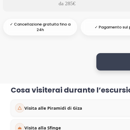
da 285€
✓ Cancellazione gratuita fino a
✓ Pagamento sul 
24h
Cosa visiterai durante l’escursi
Visita alle Piramidi di Giza
Visita alla Sfinge