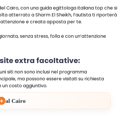
el Cairo, con una guida egittologa italiana top che si
ta atterrato a Sharm El Sheikh, l’autista ti riporterà
n attenzione e creata apposta per te.
giornata, senza stress, folla e con un’attenzione
site extra facoltative:
uni siti non sono inclusi nel programma
ncipale, ma possono essere visitati su richiesta
 un costo aggiuntivo.
＋
al Cairo