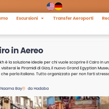
iamo
Escursioni
Transfer Aeroporti
Rec
ro in Aereo
h è la soluzione ideale per chi vuole scoprire il Cairo in un
, visiterai le Piramidi di Giza, il nuovo Grand Egyptian Muse
 che parla italiano. Tutto organizzato per non farti stress
 Naama Bay
da Hadaba