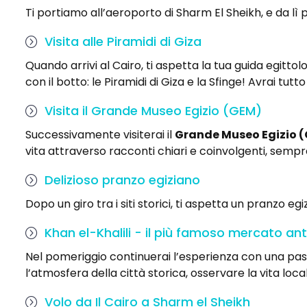
Ti portiamo all’aeroporto di Sharm El Sheikh, e da lì 
Visita alle Piramidi di Giza
Quando arrivi al Cairo, ti aspetta la tua guida egittol
con il botto: le Piramidi di Giza e la Sfinge!
Avrai tutto 
Visita il Grande Museo Egizio (GEM)
Successivamente visiterai il
Grande Museo Egizio 
vita attraverso racconti chiari e coinvolgenti, sempre 
Delizioso pranzo egiziano
Dopo un giro tra i siti storici, ti aspetta un pranzo egi
Khan el-Khalili - il più famoso mercato ant
Nel pomeriggio continuerai l’esperienza con una passe
l’atmosfera della città storica, osservare la vita loca
Volo da Il Cairo a Sharm el Sheikh