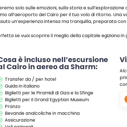
emo solo sulle emozioni, sulla storia e sull’esplorazione d
 all’aeroporto del Cairo per il tuo volo di ritorno.
Una vol
 vissuto un’esperienza intensa ma tranquilla, preparata co
fetta se vuoi scoprire il meglio della capitale egiziana in 
Cosa è incluso nell’escursione
Vi
al Cairo in aereo da Sharm:
Alc
pri
Transfer da / per hotel
con
Guida in italiano
Biglietti per le Piramidi di Giza e la Sfinge
Biglietti per il Grand Egyptian Museum
Pranzo
Bevande analcoliche in macchina
Assicurazione
Voli nazionali