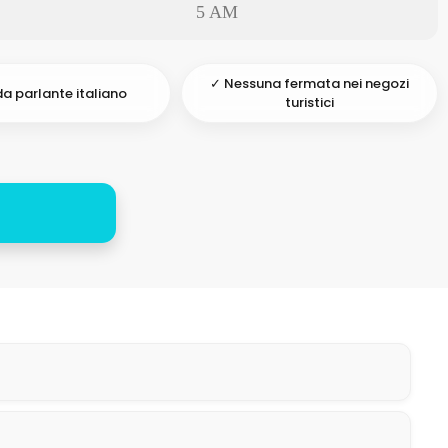
5 AM
✓ Nessuna fermata nei negozi
a parlante italiano
turistici
A