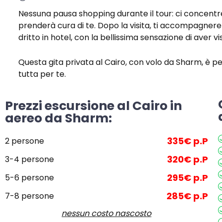
Nessuna pausa shopping durante il tour: ci concentrer
prenderà cura di te.
Dopo la visita, ti accompagneremo
dritto in hotel, con la bellissima sensazione di aver
Questa gita privata al Cairo, con volo da Sharm, è per
tutta per te.
Prezzi escursione al Cairo in
aereo da Sharm:
335€ p.P
2 persone
320€ p.P
3-4 persone
295€ p.P
5-6 persone
285€ p.P
7-8 persone
nessun costo nascosto