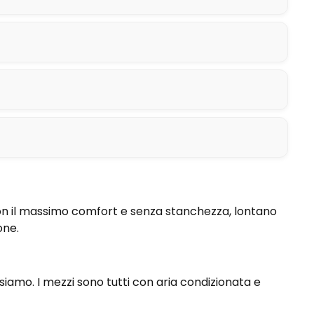
, con il massimo comfort e senza stanchezza, lontano
one.
iamo. I mezzi sono tutti con aria condizionata e