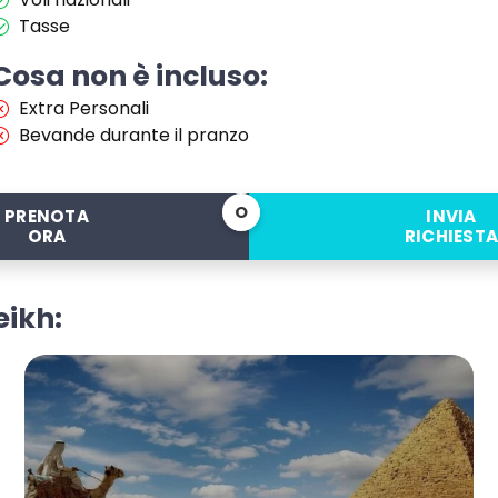
Tasse
Cosa non è incluso:
Extra Personali
Bevande durante il pranzo
O
PRENOTA
INVIA
ORA
RICHIEST
eikh: