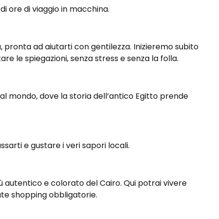
di ore di viaggio in macchina.
a, pronta ad aiutarti con gentilezza.
Inizieremo subito
re le spiegazioni, senza stress e senza la folla.
 al mondo, dove la storia dell’antico Egitto prende
sarti e gustare i veri sapori locali.
 autentico e colorato del Cairo. Qui potrai vivere
mate shopping obbligatorie.