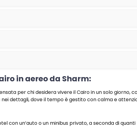
Cairo in aereo da Sharm:
ensata per chi desidera vivere il Cairo in un solo giorno
 nei dettagli, dove il tempo è gestito con calma e attenzi
el con un’auto o un minibus privato, a seconda di quanti s