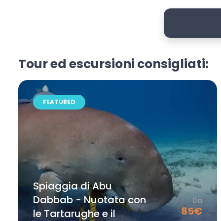
Tour ed escursioni consigliati:
FEATURED
Spiaggia di Abu
Dabbab - Nuotata con
Da
85
€
le Tartarughe e il