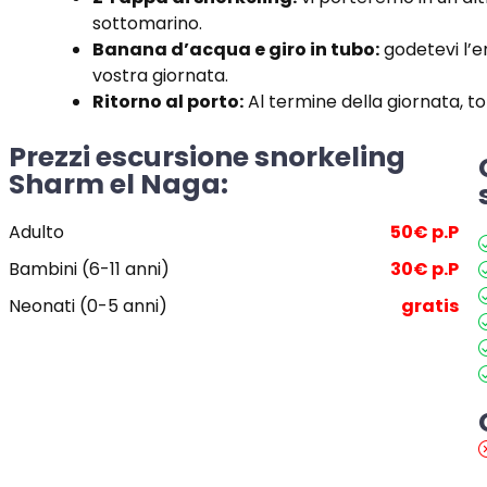
sottomarino.
Banana d’acqua e giro in tubo:
godetevi l’e
vostra giornata.
Ritorno al porto:
Al termine della giornata, t
Prezzi escursione snorkeling
Sharm el Naga:
Adulto
50€ p.P
Bambini (6-11 anni)
30€ p.P
Neonati (0-5 anni)
gratis