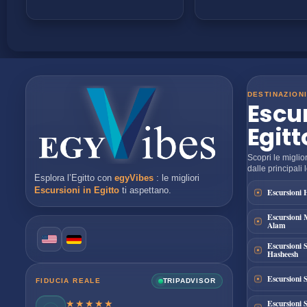
DESTINAZION
Escur
Egitt
Scopri le miglio
dalle principali l
Esplora l’Egitto con
egyVibes
: le migliori
Escursioni in Egitto
ti aspettano.
Escursioni
Escursioni 
Alam
Escursioni 
Hasheesh
Escursioni
FIDUCIA REALE
TRIPADVISOR
★★★★★
Escursioni 