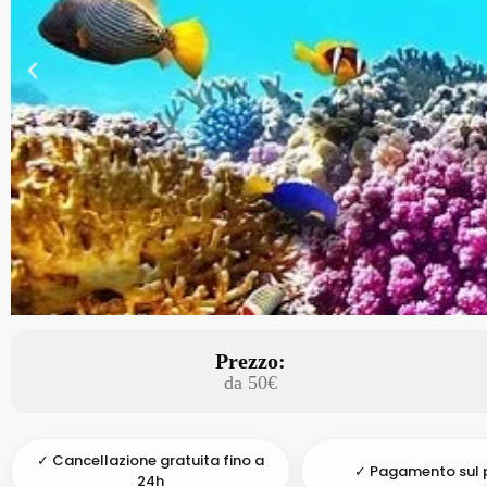
Prezzo:
da 50€
✓ Cancellazione gratuita fino a
✓ Pagamento sul 
24h