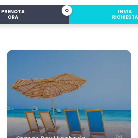
O
PRENOTA
INVIA
ORA
RICHIEST
Da