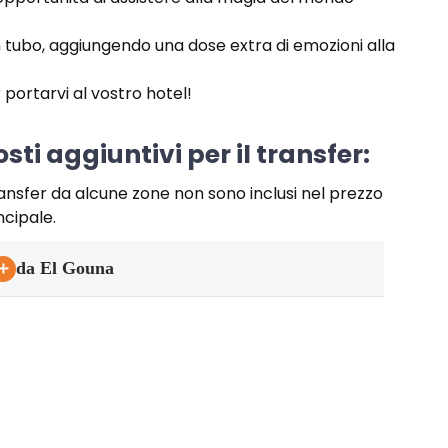
in tubo, aggiungendo una dose extra di emozioni alla
portarvi al vostro hotel!
sti aggiuntivi per il transfer:
ransfer da alcune zone non sono inclusi nel prezzo
ncipale.
＋
da El Gouna