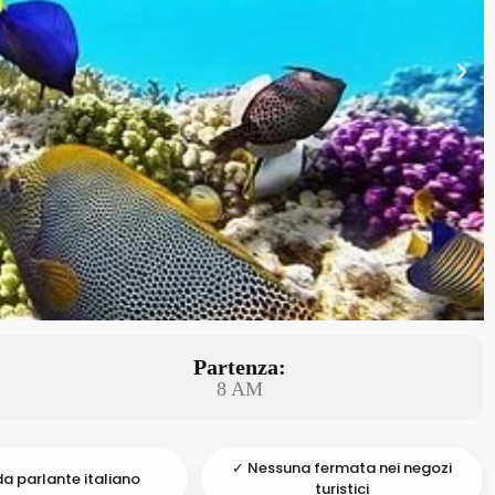
Partenza:
8 AM
✓ Nessuna fermata nei negozi
a parlante italiano
turistici