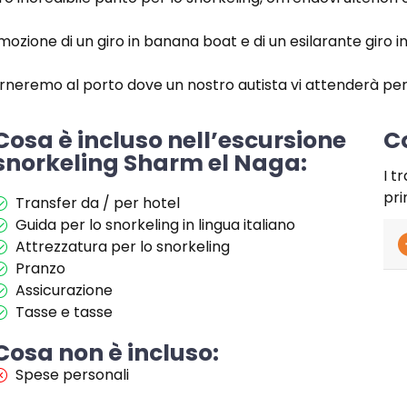
mozione di un giro in banana boat e di un esilarante giro 
orneremo al porto dove un nostro autista vi attenderà per 
Cosa è incluso nell’escursione
Co
snorkeling Sharm el Naga:
I t
pri
Transfer da / per hotel
Guida per lo snorkeling in lingua italiano
Attrezzatura per lo snorkeling
Pranzo
Assicurazione
Tasse e tasse
Cosa non è incluso:
Spese personali