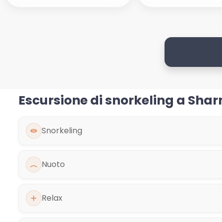
Escursione di snorkeling a Sha
Snorkeling
Nuoto
Relax