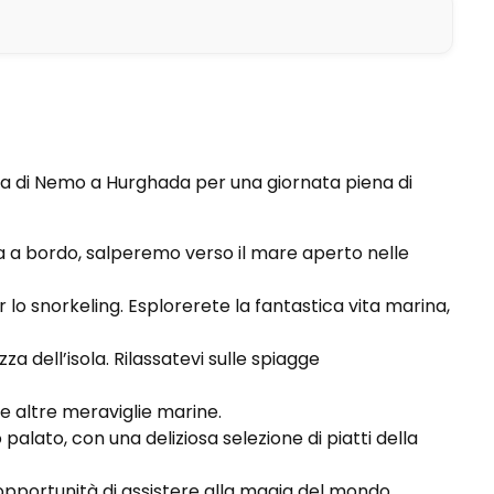
sola di Nemo a Hurghada per una giornata piena di
ta a bordo, salperemo verso il mare aperto nelle
o snorkeling. Esplorerete la fantastica vita marina,
za dell’isola. Rilassatevi sulle spiagge
e altre meraviglie marine.
palato, con una deliziosa selezione di piatti della
i opportunità di assistere alla magia del mondo