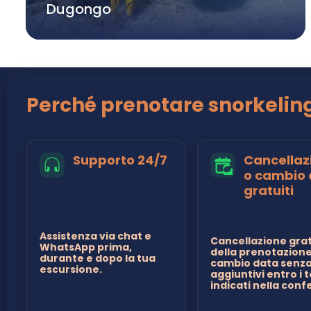
Dugongo
Perché prenotare snorkelin
Supporto 24/7
Cancellaz
o cambio 
gratuiti
Assistenza via chat e
Cancellazione gra
WhatsApp prima,
della prenotazione
durante e dopo la tua
cambio data senza
escursione.
aggiuntivi entro i 
indicati nella con