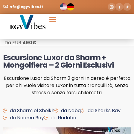
info@egyvibes.it
Da EUR
490
€
Escursione Luxor da Sharm +
Mongolfiera – 2 Giorni Esclusivi
Escursione Luxor da Sharm 2 giorni in aereo è perfetta
per chi vuole visitare Luxor in tutta tranquillità, senza
stress e senza farsi chilometri.
da Sharm el Sheikh
da Nabq
da Sharks Bay
da Naama Bay
da Hadaba