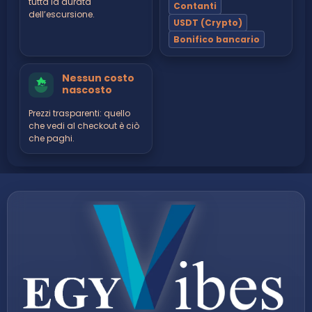
tutta la durata
Contanti
dell’escursione.
USDT (Crypto)
Bonifico bancario
Nessun costo
nascosto
Prezzi trasparenti: quello
che vedi al checkout è ciò
che paghi.