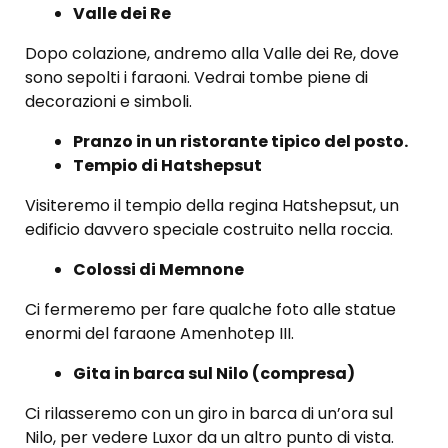
Valle dei Re
Dopo colazione, andremo alla Valle dei Re, dove
sono sepolti i faraoni. Vedrai tombe piene di
decorazioni e simboli.
Pranzo in un ristorante tipico del posto.
Tempio di Hatshepsut
Visiteremo il tempio della regina Hatshepsut, un
edificio davvero speciale costruito nella roccia.
Colossi di Memnone
Ci fermeremo per fare qualche foto alle statue
enormi del faraone Amenhotep III.
Gita in barca sul Nilo (compresa)
Ci rilasseremo con un giro in barca di un’ora sul
Nilo, per vedere Luxor da un altro punto di vista.