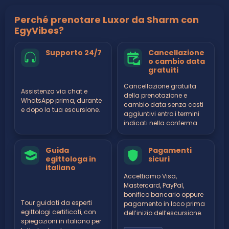
Perché prenotare Luxor da Sharm con
EgyVibes?
Supporto 24/7
Cancellazione
o cambio data
gratuiti
Cancellazione gratuita
Assistenza via chat e
della prenotazione e
WhatsApp prima, durante
cambio data senza costi
e dopo la tua escursione.
aggiuntivi entro i termini
indicati nella conferma.
Guida
Pagamenti
egittologa in
sicuri
italiano
Accettiamo Visa,
Mastercard, PayPal,
bonifico bancario oppure
Tour guidati da esperti
pagamento in loco prima
egittologi certificati, con
dell’inizio dell’escursione.
spiegazioni in italiano per