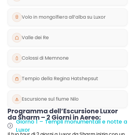
Volo in mongolfiera all’alba su Luxor
Valle dei Re
Colossi di Memnone
Tempio della Regina Hatshepsut
Escursione sul fiume Nilo
Programma dell’Escursione Luxor
da Sharm – 2 Giorni in Aereo:
Giorno 1 – Templi monumentali e notte a
Luxor
Il tuo tour di 2 giorni a Luxor da Sharm inizia con un