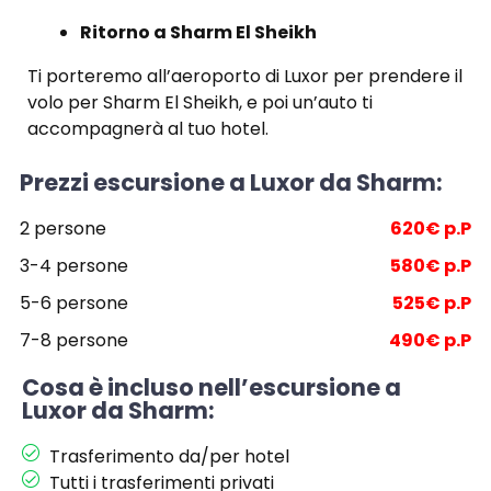
Ritorno a Sharm El Sheikh
Ti porteremo all’aeroporto di Luxor per prendere il
volo per Sharm El Sheikh, e poi un’auto ti
accompagnerà al tuo hotel.
Prezzi escursione a Luxor da Sharm:
2 persone
620€ p.P
3-4 persone
580€ p.P
5-6 persone
525€ p.P
7-8 persone
490€ p.P
Cosa è incluso nell’escursione a
Luxor da Sharm:
Trasferimento da/per hotel
Tutti i trasferimenti privati