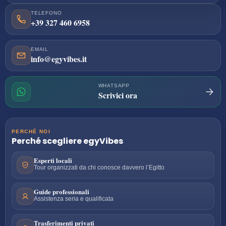
TELEFONO
+39 327 460 6958
EMAIL
info@egyvibes.it
WHATSAPP
Scrivici ora
PERCHÉ NOI
Perché scegliere
egyVibes
Esperti locali
Tour organizzati da chi conosce davvero l’Egitto
Guide professionali
Assistenza seria e qualificata
Trasferimenti privati