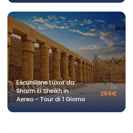
Escursione Luxor da
Da
Sharm El Sheikh in
265
€
Aereo - Tour di 1 Giorno