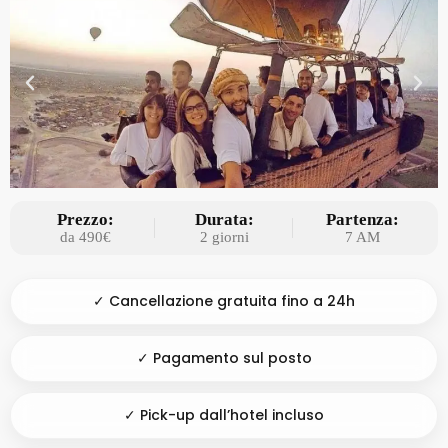
Prezzo:
Durata:
Partenza:
da 490€
2 giorni
7 AM
✓ Cancellazione gratuita fino a 24h
✓ Pagamento sul posto
✓ Pick-up dall’hotel incluso