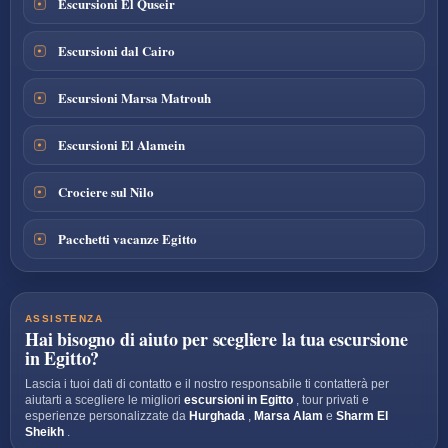
Escursioni El Quseir
Escursioni dal Cairo
Escursioni Marsa Matrouh
Escursioni El Alamein
Crociere sul Nilo
Pacchetti vacanze Egitto
ASSISTENZA
Hai bisogno di aiuto per scegliere la tua escursione
in Egitto?
Lascia i tuoi dati di contatto e il nostro responsabile ti contatterà per
aiutarti a scegliere le migliori
escursioni in Egitto
, tour privati e
esperienze personalizzate da
Hurghada
,
Marsa Alam
e
Sharm El
Sheikh
.