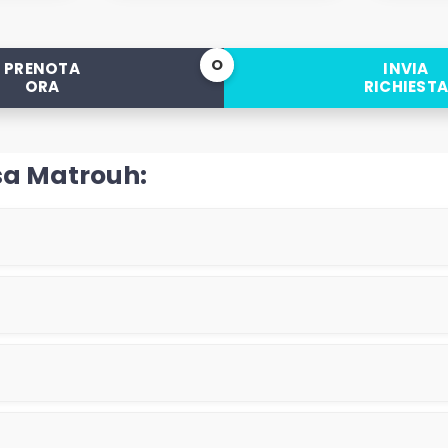
O
PRENOTA
INVIA
ORA
RICHIEST
sa Matrouh: