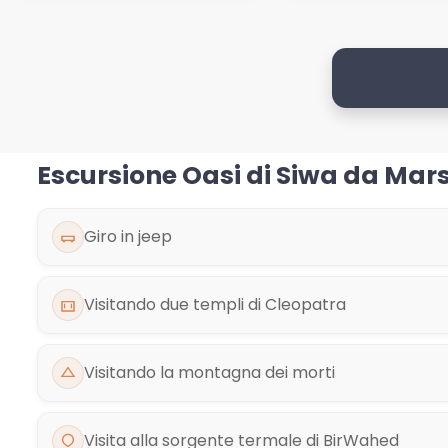
Escursione Oasi di Siwa da Mar
Giro in jeep
Visitando due templi di Cleopatra
Visitando la montagna dei morti
Visita alla sorgente termale di BirWahed