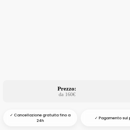
Prezzo:
da 160€
✓ Cancellazione gratuita fino a
✓ Pagamento sul 
24h