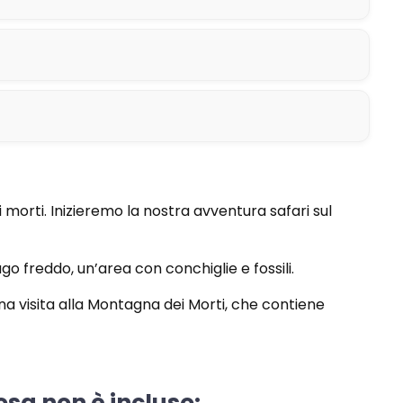
 morti. Inizieremo la nostra avventura safari sul
o freddo, un’area con conchiglie e fossili.
una visita alla Montagna dei Morti, che contiene
osa non è incluso: