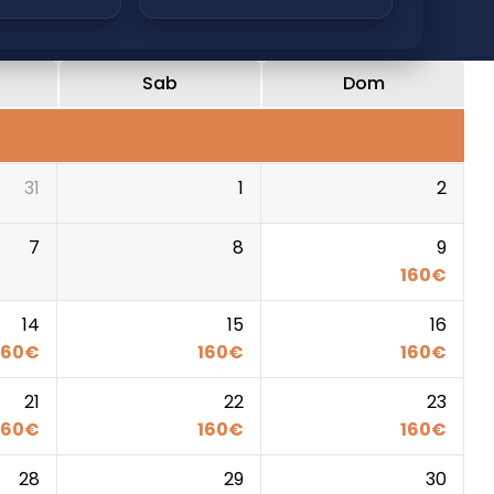
Sab
Dom
31
1
2
7
8
9
160
€
14
15
16
160
€
160
€
160
€
21
22
23
160
€
160
€
160
€
28
29
30