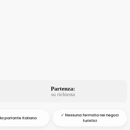
Partenza:
su richiesta
✓ Nessuna fermata nei negozi
a parlante italiano
turistici