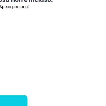
Spese personali
A