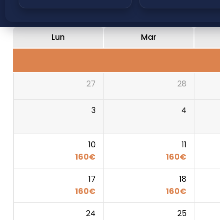
Lun
Mar
27
28
3
4
10
11
160
€
160
€
17
18
160
€
160
€
24
25