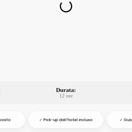
Durata:
12 ore
posto
✓ Pick-up dall’hotel incluso
✓ Guid