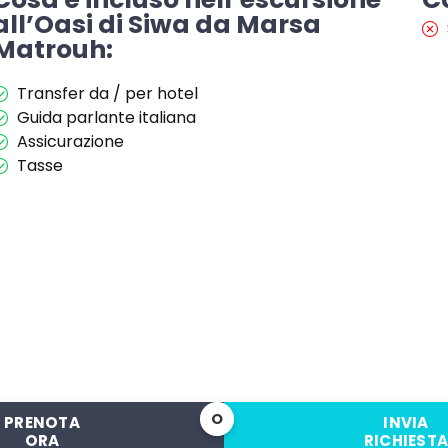
all’Oasi di Siwa da Marsa
Matrouh:
Transfer da / per hotel
Guida parlante italiana
Assicurazione
Tasse
O
PRENOTA
INVIA
ORA
RICHIEST