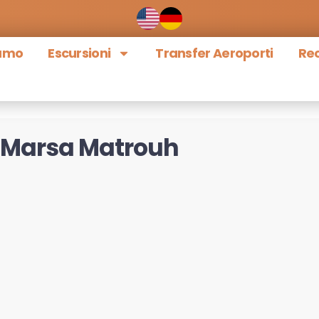
iamo
Escursioni
Transfer Aeroporti
Rec
a Marsa Matrouh