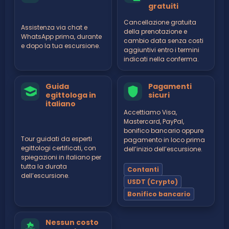
gratuiti
Cancellazione gratuita
Assistenza via chat e
della prenotazione e
WhatsApp prima, durante
cambio data senza costi
e dopo la tua escursione.
aggiuntivi entro i termini
indicati nella conferma.
Guida
Pagamenti
egittologa in
sicuri
italiano
Accettiamo Visa,
Mastercard, PayPal,
bonifico bancario oppure
Tour guidati da esperti
pagamento in loco prima
egittologi certificati, con
dell’inizio dell’escursione.
spiegazioni in italiano per
tutta la durata
Contanti
dell’escursione.
USDT (Crypto)
Bonifico bancario
Nessun costo