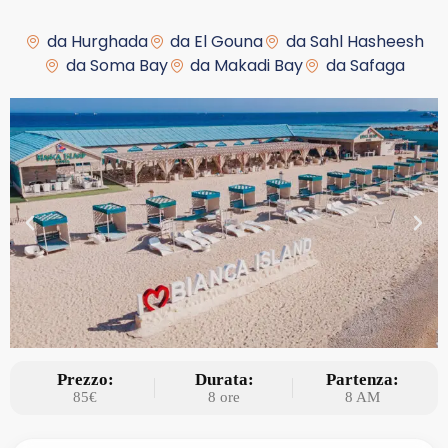
da Hurghada
da El Gouna
da Sahl Hasheesh
da Soma Bay
da Makadi Bay
da Safaga
Prezzo:
Durata:
Partenza:
85€
8 ore
8 AM