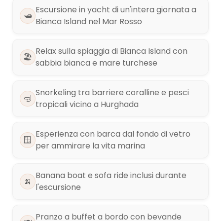
Escursione in yacht di un'intera giornata a
🛥️
Bianca Island nel Mar Rosso
Relax sulla spiaggia di Bianca Island con
🏖️
sabbia bianca e mare turchese
Snorkeling tra barriere coralline e pesci
🤿
tropicali vicino a Hurghada
Esperienza con barca dal fondo di vetro
🪟
per ammirare la vita marina
Banana boat e sofa ride inclusi durante
🍌
l'escursione
Pranzo a buffet a bordo con bevande