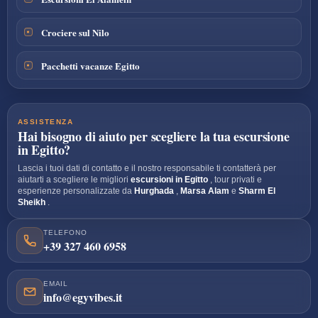
Crociere sul Nilo
Pacchetti vacanze Egitto
ASSISTENZA
Hai bisogno di aiuto per scegliere la tua escursione
in Egitto?
Lascia i tuoi dati di contatto e il nostro responsabile ti contatterà per
aiutarti a scegliere le migliori
escursioni in Egitto
, tour privati e
esperienze personalizzate da
Hurghada
,
Marsa Alam
e
Sharm El
Sheikh
.
TELEFONO
+39 327 460 6958
EMAIL
info@egyvibes.it