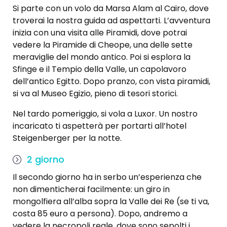
Si parte con un volo da Marsa Alam al Cairo, dove
troverai la nostra guida ad aspettarti. L’avventura
inizia con una visita alle Piramidi, dove potrai
vedere la Piramide di Cheope, una delle sette
meraviglie del mondo antico. Poi si esplora la
Sfinge e il Tempio della Valle, un capolavoro
dell’antico Egitto. Dopo pranzo, con vista piramidi,
si va al Museo Egizio, pieno di tesori storici.
Nel tardo pomeriggio, si vola a Luxor. Un nostro
incaricato ti aspetterà per portarti all’hotel
Steigenberger per la notte.
2 giorno
Il secondo giorno ha in serbo un’esperienza che
non dimenticherai facilmente: un giro in
mongolfiera all’alba sopra la Valle dei Re (se ti va,
costa 85 euro a persona). Dopo, andremo a
vedere la necropoli reale, dove sono sepolti i