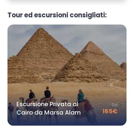
Tour ed escursioni consigliati:
Escursione Privata al
Da
165
€
Cairo da Marsa Alam