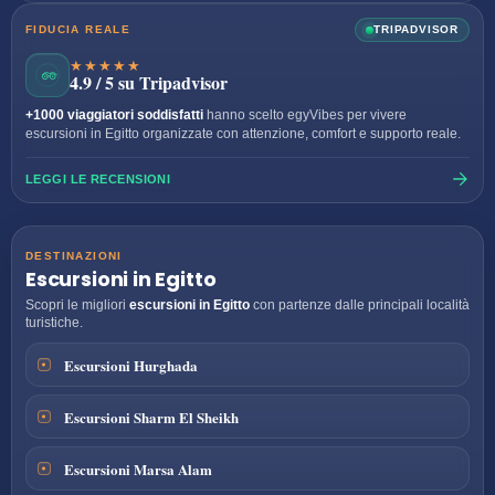
FIDUCIA REALE
TRIPADVISOR
★★★★★
4.9 / 5 su Tripadvisor
+1000 viaggiatori soddisfatti
hanno scelto egyVibes per vivere
escursioni in Egitto organizzate con attenzione, comfort e supporto reale.
LEGGI LE RECENSIONI
DESTINAZIONI
Escursioni in Egitto
Scopri le migliori
escursioni in Egitto
con partenze dalle principali località
turistiche.
Escursioni Hurghada
Escursioni Sharm El Sheikh
Escursioni Marsa Alam