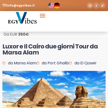
info@egyvibes.it
Da EUR
350
€
Luxor e Il Cairo due giorni Tour da
Marsa Alam
da Marsa Alam
da Port Ghalib
da El Qoseir