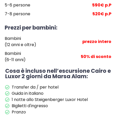
5-6 persone
590€ p.P
7-8 persone
520€ p.P
Prezzi per bambini:
Bambini
prezzo intero
(12 anni e oltre)
Bambini
50% di sconto
(6-11 anni)
Cosa è incluso nell’escursione Cairo e
Luxor 2 giorni da Marsa Alam:
Transfer da / per hotel
Guida in italiano
1 notte allo Steigenberger Luxor Hotel
Biglietti d'ingresso
Pranzo