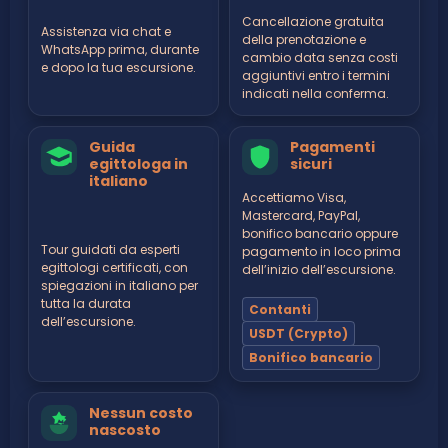
Cancellazione gratuita
Assistenza via chat e
della prenotazione e
WhatsApp prima, durante
cambio data senza costi
e dopo la tua escursione.
aggiuntivi entro i termini
indicati nella conferma.
Guida
Pagamenti
egittologa in
sicuri
italiano
Accettiamo Visa,
Mastercard, PayPal,
bonifico bancario oppure
Tour guidati da esperti
pagamento in loco prima
egittologi certificati, con
dell’inizio dell’escursione.
spiegazioni in italiano per
tutta la durata
Contanti
dell’escursione.
USDT (Crypto)
Bonifico bancario
Nessun costo
nascosto