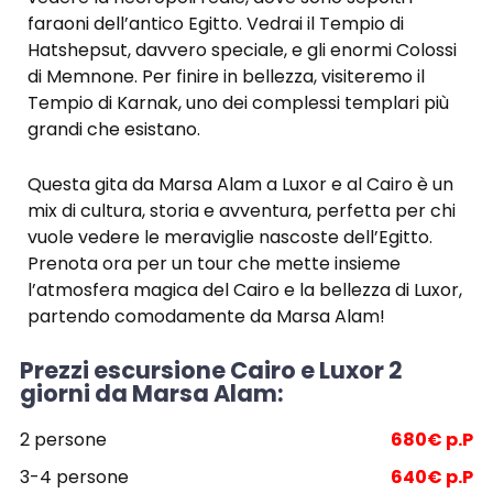
faraoni dell’antico Egitto. Vedrai il Tempio di
Hatshepsut, davvero speciale, e gli enormi Colossi
di Memnone. Per finire in bellezza, visiteremo il
Tempio di Karnak, uno dei complessi templari più
grandi che esistano.
Questa gita da Marsa Alam a Luxor e al Cairo è un
mix di cultura, storia e avventura, perfetta per chi
vuole vedere le meraviglie nascoste dell’Egitto.
Prenota ora per un tour che mette insieme
l’atmosfera magica del Cairo e la bellezza di Luxor,
partendo comodamente da Marsa Alam!
Prezzi escursione Cairo e Luxor 2
giorni da Marsa Alam:
2 persone
680€ p.P
3-4 persone
640€ p.P