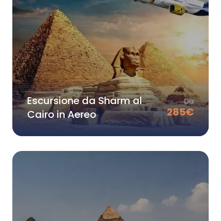
Escursione da Sharm al
Da
285
€
Cairo in Aereo