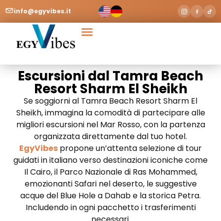
info@egyvibes.it
Escursioni dal Tamra Beach
Resort Sharm El Sheikh
Se soggiorni al Tamra Beach Resort Sharm El
Sheikh, immagina la comodità di partecipare alle
migliori escursioni nel Mar Rosso, con la partenza
organizzata direttamente dal tuo hotel.
EgyVibes
propone un’attenta selezione di tour
guidati in italiano verso destinazioni iconiche come
Il Cairo, il Parco Nazionale di Ras Mohammed,
emozionanti Safari nel deserto, le suggestive
acque del Blue Hole a Dahab e la storica Petra.
Includendo in ogni pacchetto i trasferimenti
necessari.