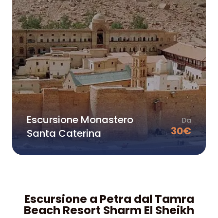
Escursione Monastero
Da
30
€
Santa Caterina
Escursione a Petra dal Tamra
Beach Resort Sharm El Sheikh