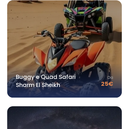
Buggy e Quad Safari
Da
25
€
Sharm El Sheikh