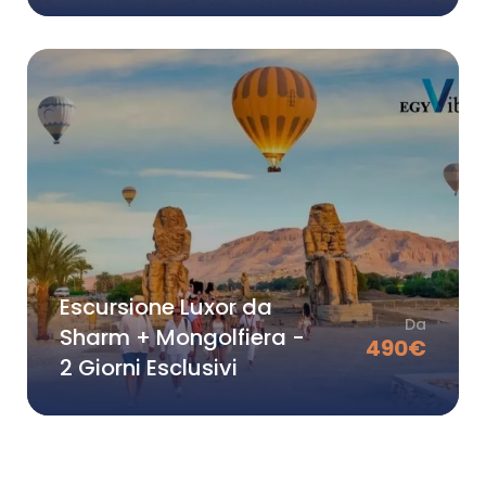
Escursione Luxor da
Da
Sharm + Mongolfiera -
490
€
2 Giorni Esclusivi