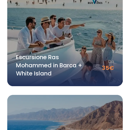
Escursione Ras
Da
Mohammed in Barca +
35
€
White Island