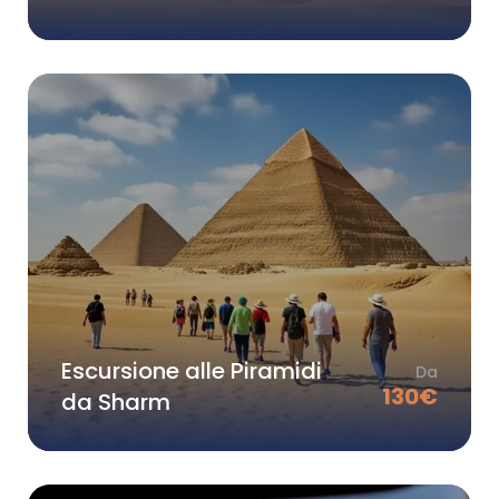
Escursione alle Piramidi
Da
130
€
da Sharm