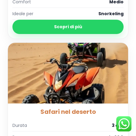
Comfort
Medio
Ideale per
Snorkeling
Scopri di più
Safari nel deserto
Durata
3 ore