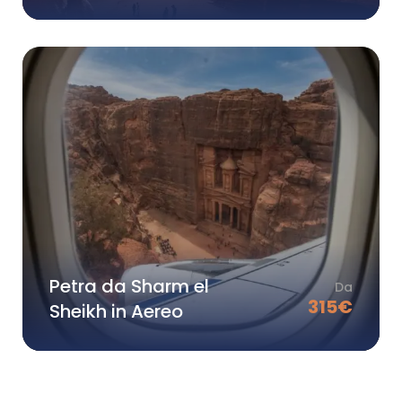
Petra da Sharm el
Da
315
€
Sheikh in Aereo