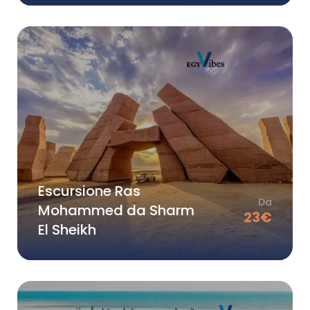
Escursione Ras
Da
Mohammed da Sharm
23
€
El Sheikh