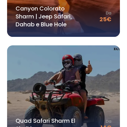
Canyon Colorato
Da
Sharm | Jeep Safari,
25
€
Dahab e Blue Hole
Quad Safari Sharm El
Da