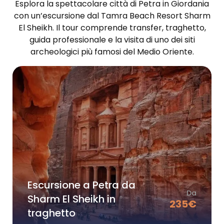
Esplora la spettacolare città di Petra in Giordania
con un’escursione dal Tamra Beach Resort Sharm
El Sheikh. Il tour comprende transfer, traghetto,
guida professionale e la visita di uno dei siti
archeologici più famosi del Medio Oriente.
Escursione a Petra da
Da
Sharm El Sheikh in
235
€
traghetto