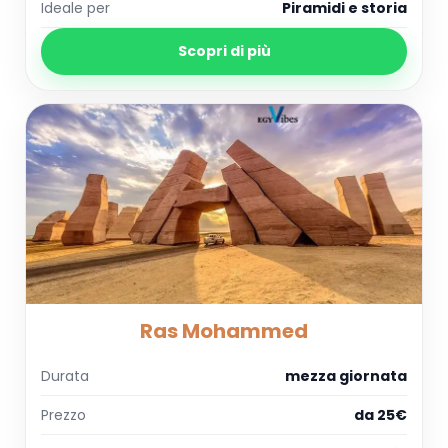
Ideale per
Piramidi e storia
Scopri di più
Ras Mohammed
Durata
mezza giornata
Prezzo
da 25€