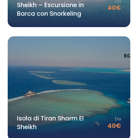
Da
Sheikh – Escursione in
40
€
Barca con Snorkeling
Isola di Tiran Sharm El
Da
40
€
Sheikh