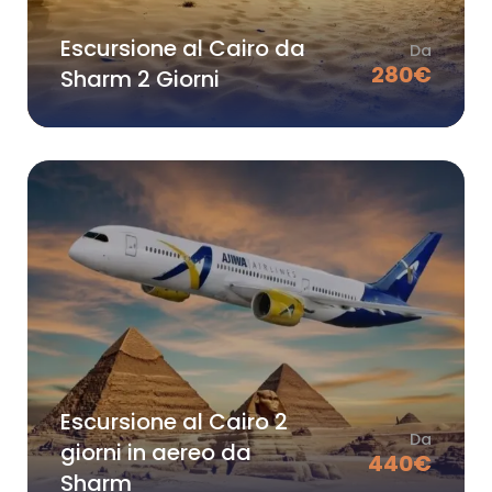
Escursione al Cairo da
Da
280
€
Sharm 2 Giorni
Escursione al Cairo 2
Da
giorni in aereo da
440
€
Sharm