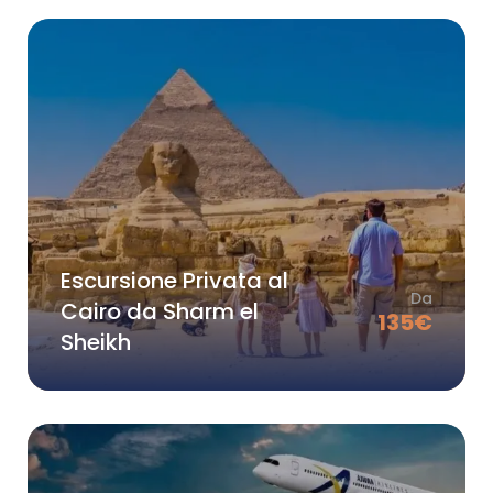
Escursione Privata al
Da
Cairo da Sharm el
135
€
Sheikh