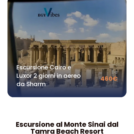
Escursione Cairo e
Da
Luxor 2 giorni in aereo
460
€
da Sharm
Escursione al Monte Sinai dal
Tamra Beach Resort