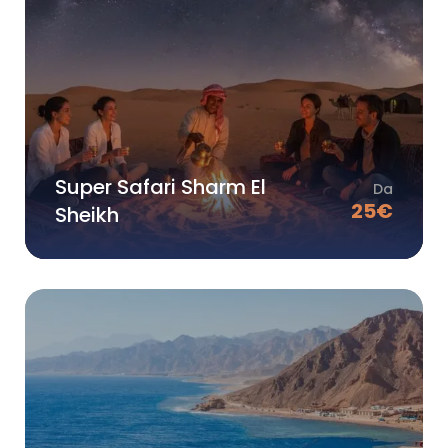
Super Safari Sharm El
Da
25
€
Sheikh