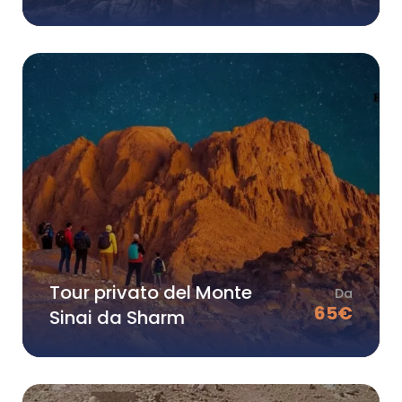
Tour privato del Monte
Da
65
€
Sinai da Sharm