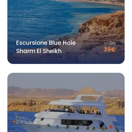
Escursione Blue Hole
Da
39
€
Sharm El Sheikh