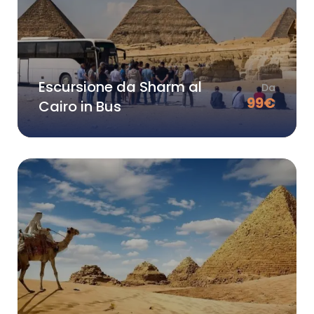
Escursione da Sharm al
Da
99
€
Cairo in Bus