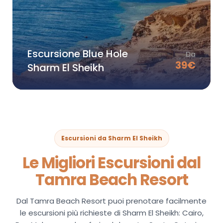
Escursione Blue Hole
Da
39
€
Sharm El Sheikh
Escursioni da Sharm El Sheikh
Le Migliori Escursioni dal
Tamra Beach Resort
Dal Tamra Beach Resort puoi prenotare facilmente
le escursioni più richieste di Sharm El Sheikh: Cairo,