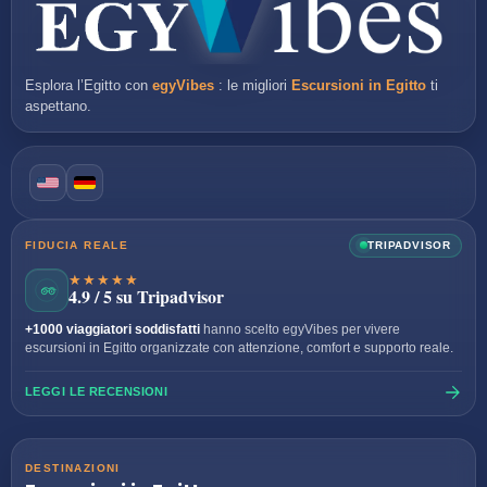
Esplora l’Egitto con
egyVibes
: le migliori
Escursioni in Egitto
ti
aspettano.
FIDUCIA REALE
TRIPADVISOR
★★★★★
4.9 / 5 su Tripadvisor
+1000 viaggiatori soddisfatti
hanno scelto egyVibes per vivere
escursioni in Egitto organizzate con attenzione, comfort e supporto reale.
LEGGI LE RECENSIONI
DESTINAZIONI