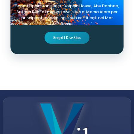
Scopri Elphinstone Reef, Dolphin House, Abu Dabbab,
Sataya Reef e i migliori dive sites di Marsa Alam per
principianti, snorkeling e sub certificati nel Mar
Rosso.
Scopri i Dive Sites