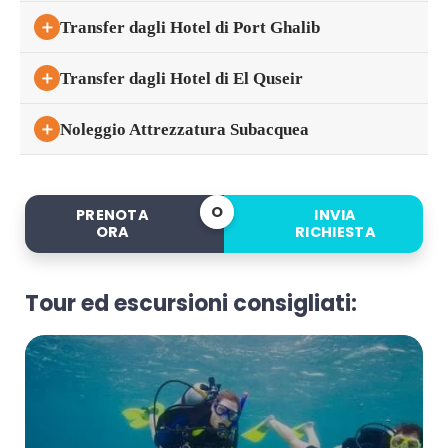
＋
Transfer dagli Hotel di Port Ghalib
＋
Transfer dagli Hotel di El Quseir
＋
Noleggio Attrezzatura Subacquea
O
PRENOTA
INVIA
ORA
RICHIESTA
Tour ed escursioni consigliati: