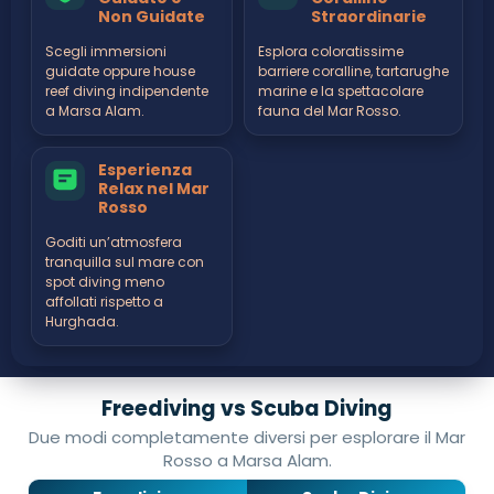
Non Guidate
Straordinarie
Scegli immersioni
Esplora coloratissime
guidate oppure house
barriere coralline, tartarughe
reef diving indipendente
marine e la spettacolare
a Marsa Alam.
fauna del Mar Rosso.
Esperienza
Relax nel Mar
Rosso
Goditi un’atmosfera
tranquilla sul mare con
spot diving meno
affollati rispetto a
Hurghada.
Freediving vs Scuba Diving
Due modi completamente diversi per esplorare il Mar
Rosso a Marsa Alam.