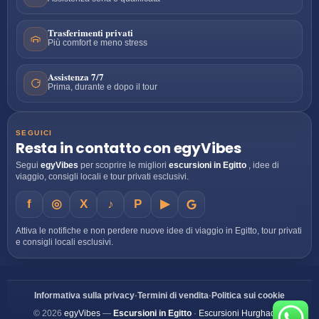
Trasferimenti privati
Più comfort e meno stress
Assistenza 7/7
Prima, durante e dopo il tour
SEGUICI
Resta in contatto con egyVibes
Segui
egyVibes
per scoprire le migliori
escursioni in Egitto
, idee di
viaggio, consigli locali e tour privati esclusivi.
f
◎
X
♪
P
▶
Attiva le notifiche e non perdere nuove idee di viaggio in Egitto, tour privati
e consigli locali esclusivi.
•
•
Informativa sulla privacy
Termini di vendita
Politica sui cookie
© 2026
egyVibes
—
Escursioni in Egitto
·
Escursioni Hurghada
·