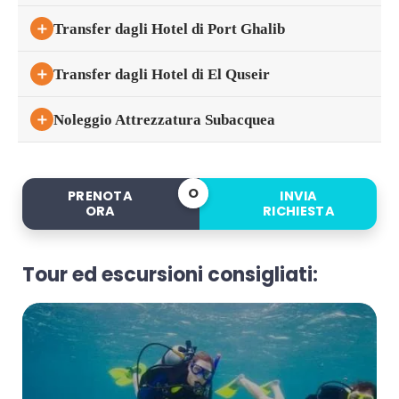
＋
Transfer dagli Hotel di Port Ghalib
＋
Transfer dagli Hotel di El Quseir
＋
Noleggio Attrezzatura Subacquea
O
PRENOTA
INVIA
ORA
RICHIESTA
Tour ed escursioni consigliati: