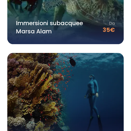
Immersioni subacquee
Da
35
€
Marsa Alam