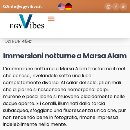
info@egyvibes.it
Da EUR
45
€
Immersioni notturne a Marsa Alam
L’immersione notturna a Marsa Alam trasforma il reef
che conosci, rivelandolo sotto una luce
completamente diversa. Al calar del sole, gli animali
che di giorno si nascondono riemergono: polpi,
murene e pesci leone si muovono placidamente nelle
acque aperte. E i coralli, illuminati dalla torcia
subacquea, sfoggiano una fluorescenza unica che, pur
non rendendo bene in fotografia, rimane impressa
indelebilmente nella mente.