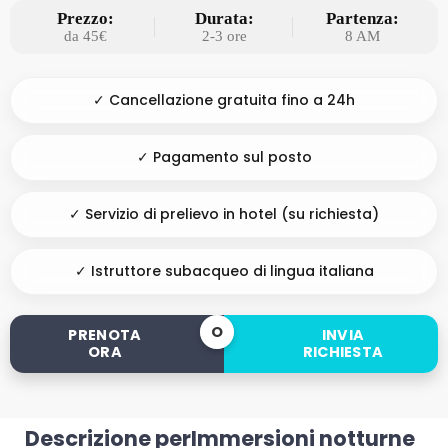
Prezzo:
Durata:
Partenza:
da 45€
2-3 ore
8 AM
✓ Cancellazione gratuita fino a 24h
✓ Pagamento sul posto
✓ Servizio di prelievo in hotel (su richiesta)
✓ Istruttore subacqueo di lingua italiana
O
PRENOTA
INVIA
ORA
RICHIESTA
Descrizione perImmersioni notturne