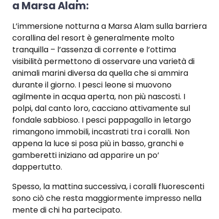
a Marsa Alam:
L’immersione notturna a Marsa Alam sulla barriera
corallina del resort è generalmente molto
tranquilla – l’assenza di corrente e l’ottima
visibilità permettono di osservare una varietà di
animali marini diversa da quella che si ammira
durante il giorno. I pesci leone si muovono
agilmente in acqua aperta, non più nascosti. I
polpi, dal canto loro, cacciano attivamente sul
fondale sabbioso. I pesci pappagallo in letargo
rimangono immobili, incastrati tra i coralli. Non
appena la luce si posa più in basso, granchi e
gamberetti iniziano ad apparire un po’
dappertutto.
Spesso, la mattina successiva, i coralli fluorescenti
sono ciò che resta maggiormente impresso nella
mente di chi ha partecipato.