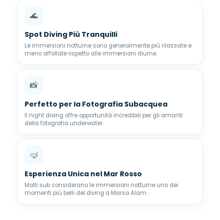
🌊
Spot Diving Più Tranquilli
Le immersioni notturne sono generalmente più rilassate e
meno affollate rispetto alle immersioni diurne.
📸
Perfetto per la Fotografia Subacquea
Il night diving offre opportunità incredibili per gli amanti
della fotografia underwater.
🤿
Esperienza Unica nel Mar Rosso
Molti sub considerano le immersioni notturne uno dei
momenti più belli del diving a Marsa Alam.