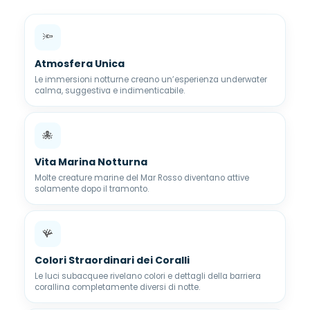
🔦
Atmosfera Unica
Le immersioni notturne creano un’esperienza underwater
calma, suggestiva e indimenticabile.
🐙
Vita Marina Notturna
Molte creature marine del Mar Rosso diventano attive
solamente dopo il tramonto.
🪸
Colori Straordinari dei Coralli
Le luci subacquee rivelano colori e dettagli della barriera
corallina completamente diversi di notte.