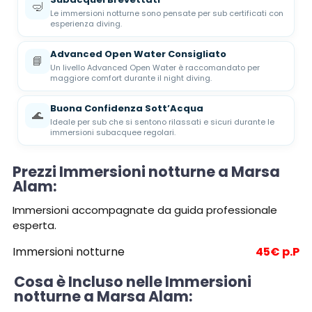
🤿
Le immersioni notturne sono pensate per sub certificati con
esperienza diving.
Advanced Open Water Consigliato
📘
Un livello Advanced Open Water è raccomandato per
maggiore comfort durante il night diving.
Buona Confidenza Sott’Acqua
🌊
Ideale per sub che si sentono rilassati e sicuri durante le
immersioni subacquee regolari.
Prezzi Immersioni notturne a Marsa
Alam:
Immersioni accompagnate da guida professionale
esperta.
Immersioni notturne
45€ p.P
Cosa è Incluso nelle Immersioni
notturne a Marsa Alam: