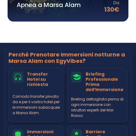
Da
Apnea a Marsa Alam
130
€
Perché Prenotare Immersioni notturne a
Marsa Alam con EgyVibes?
Transfer
Briefing
Hotel su
Professionale
richiesta
Prima
dell’Immersione
Comodo transfer privato
Briefing dettagliato prima di
da e per il vostro hotel per
ogni immersione con
le immersioni subacquee
istruttori esperti del Mar
a Marsa Alam.
Rosso.
Immersioni
Barriere